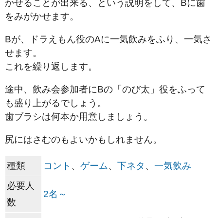
かせることが出来る、という説明をして、Bに歯
をみがかせます。
Bが、ドラえもん役のAに一気飲みをふり、一気さ
せます。
これを繰り返します。
途中、飲み会参加者にBの「のび太」役をふって
も盛り上がるでしょう。
歯ブラシは何本か用意しましょう。
尻にはさむのもよいかもしれません。
種類
コント
、
ゲーム
、
下ネタ
、
一気飲み
必要人
2名～
数