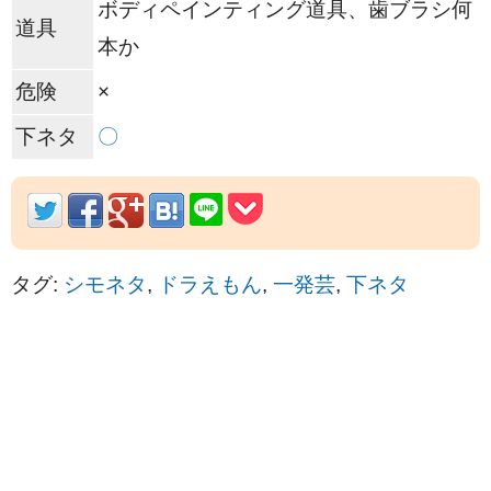
ボディペインティング道具、歯ブラシ何
道具
本か
危険
×
下ネタ
〇
タグ:
シモネタ
,
ドラえもん
,
一発芸
,
下ネタ