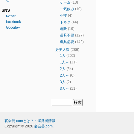
る
ゲーム
(13)
一気飲み
(10)
SNS
小技
(4)
twitter
facebook
下ネタ
(44)
Google+
危険
(19)
道具不要
(127)
道具必要
(142)
必要人数
(286)
1人
(202)
1人～
(11)
2人
(54)
2人～
(6)
3人
(2)
3人～
(11)
宴会芸.comとは？・運営者情報
Copyright © 2026
宴会芸.com
.