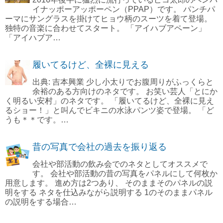
イナッポーアッポーペン（PPAP）です。 パンチパ
ーマにサングラスを掛けてヒョウ柄のスーツを着て登場。
独特の音楽に合わせてスタート。 「アイハブアペーン」
「アイハブア…
履いてるけど、全裸に見える
出典: 吉本興業 少し小太りでお腹周りがふっくらと
余裕のある方向けのネタです。 お笑い芸人「とにか
く明るい安村」のネタです。 「履いてるけど、全裸に見え
るショー！」と叫んでビキニの水泳パンツ姿で登場。 「ど
うも＊＊です。…
昔の写真で会社の過去を振り返る
会社や部活動の飲み会でのネタとしてオススメで
す。 会社や部活動の昔の写真をパネルにして何枚か
用意します。 進め方は2つあり、 そのままそのパネルの説
明をする ネタを仕込みながら説明する 1のそのままパネル
の説明をする場合…