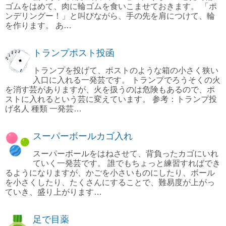
ゴムをはめて、肉に輪ゴムを食いこませておきます。 「ポ
ンデリングー！」と叫びながら、手の先を肩につけて、輪
を作ります。 あ…
トランプポスト投函
トランプを投げて、ポストのような箱の小さく狭い
入口に入れる一発芸です。 トランプでろうそくの火
を消す芸がありますが、火を扱うのは危険もあるので、ポ
ストに入れるという芸に変えています。 参考：トランプ投
げ名人 種類 一発芸…
スーパーボールカゴ入れ
スーパーボールをはねさせて、背負ったカゴにいれ
ていく一発芸です。 誰でもちょっと練習すればでき
るようになりますが、かごを小さいものにしたり、ボール
を小さくしたり、たくさんにすることで、難易度が上がっ
ていき、盛り上がります…
足で目薬