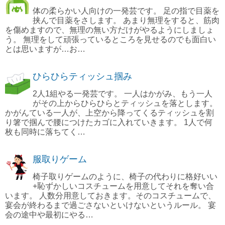
体の柔らかい人向けの一発芸です。 足の指で目薬を
挟んで目薬をさします。 あまり無理をすると、筋肉
を傷めますので、無理の無い方だけがやるようにしましょ
う。 無理をして頑張っているところを見せるのでも面白い
とは思いますが…お…
ひらひらティッシュ掴み
2人1組やる一発芸です。 一人はかがみ、もう一人
がその上からひらひらとティッシュを落とします。
かがんている一人が、上空から降ってくるティッシュを割
り箸で掴んで腰につけたカゴに入れていきます。 1人で何
枚も同時に落ちてく…
服取りゲーム
椅子取りゲームのように、椅子の代わりに格好いい
+恥ずかしいコスチュームを用意してそれを奪い合
います。 人数分用意しておきます。そのコスチュームで、
宴会が終わるまで過ごさないといけないというルール。 宴
会の途中や最初にやる…