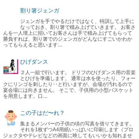
割り箸ジェンガ
ジェンガを手でやるだけではなく、特訓して上手に
なっておき、割り箸で積み上げていきます。 お客さ
んを一人壇上に招いてお客さんは手で積み上げてもらって
勝負すれば、割り箸でのジェンガがどんなにすごいかわか
ってもらえると思います…
ひげダンス
２人一組で行います。 ドリフのひげダンス用の音楽
とひげを準備します。 通常は水を使ったり、フォー
クにリンゴを刺したり･･と行いますが、会場が汚れるので
宴会場には向きません。 そこで、子供用の小型バスケット
を用意します。口…
この子はだ〜れ？
集まるメンバーの子供の頃の写真を借りてきます。
それを1枚ずつA4用紙いっぱいに印刷します（プロ
ジェクタやテレビなどの画面に映してもいいかも知れませ