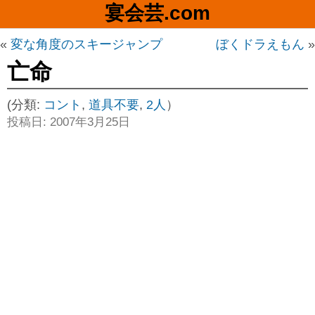
宴会芸.com
«
変な角度のスキージャンプ
ぼくドラえもん
»
亡命
(分類:
コント
,
道具不要
,
2人
）
投稿日: 2007年3月25日