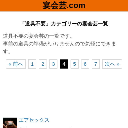
宴会芸.com
「道具不要」カテゴリーの宴会芸一覧
道具不要の宴会芸の一覧です。
事前の道具の準備がいりませんので気軽にできま
す。
« 前へ
1
2
3
4
5
6
7
次へ »
エアセックス