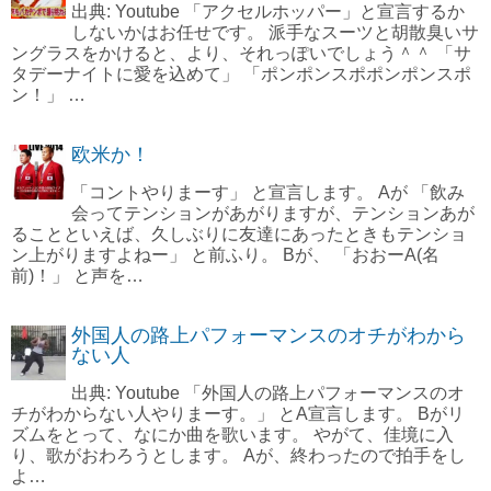
出典: Youtube 「アクセルホッパー」と宣言するか
しないかはお任せです。 派手なスーツと胡散臭いサ
ングラスをかけると、より、それっぽいでしょう＾＾ 「サ
タデーナイトに愛を込めて」 「ポンポンスポポンポンスポ
ン！」 …
欧米か！
「コントやりまーす」 と宣言します。 Aが 「飲み
会ってテンションがあがりますが、テンションあが
ることといえば、久しぶりに友達にあったときもテンショ
ン上がりますよねー」 と前ふり。 Bが、 「おおーA(名
前)！」 と声を…
外国人の路上パフォーマンスのオチがわから
ない人
出典: Youtube 「外国人の路上パフォーマンスのオ
チがわからない人やりまーす。」 とA宣言します。 Bがリ
ズムをとって、なにか曲を歌います。 やがて、佳境に入
り、歌がおわろうとします。 Aが、終わったので拍手をし
よ…