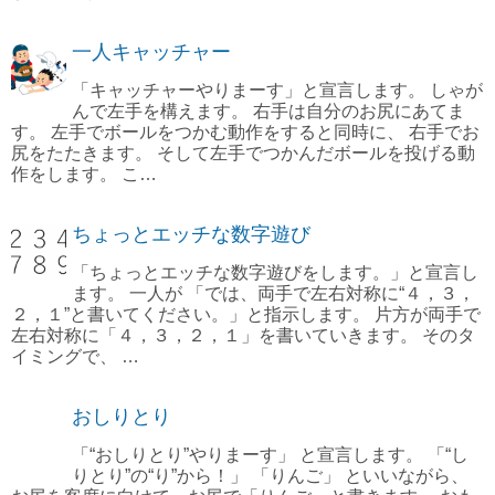
一人キャッチャー
「キャッチャーやりまーす」と宣言します。 しゃが
んで左手を構えます。 右手は自分のお尻にあてま
す。 左手でボールをつかむ動作をすると同時に、 右手でお
尻をたたきます。 そして左手でつかんだボールを投げる動
作をします。 こ…
ちょっとエッチな数字遊び
「ちょっとエッチな数字遊びをします。」と宣言し
ます。 一人が 「では、両手で左右対称に“４，３，
２，１”と書いてください。」と指示します。 片方が両手で
左右対称に「４，３，２，１」を書いていきます。 そのタ
イミングで、 …
おしりとり
「“おしりとり”やりまーす」 と宣言します。 「“し
りとり”の“り”から！」 「りんご」 といいながら、