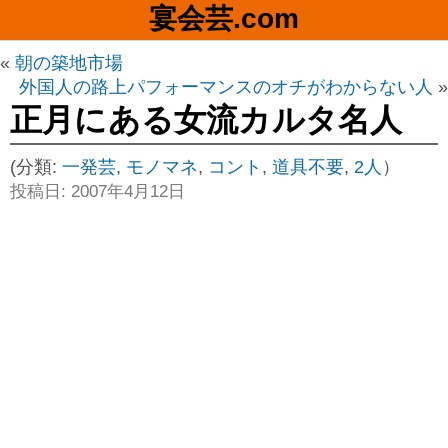
宴会芸.com
«
朝の築地市場
外国人の路上パフォーマンスのオチがわからない人
»
正月にある女流カルタ名人
(分類:
一発芸
,
モノマネ
,
コント
,
道具不要
,
2人
）
投稿日: 2007年4月12日