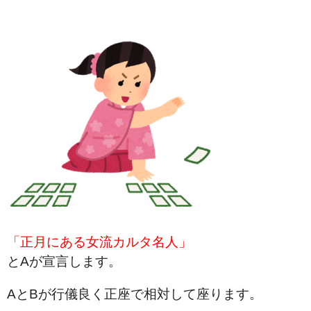
「正月にある女流カルタ名人」
とAが宣言します。
AとBが行儀良く正座で相対して座ります。