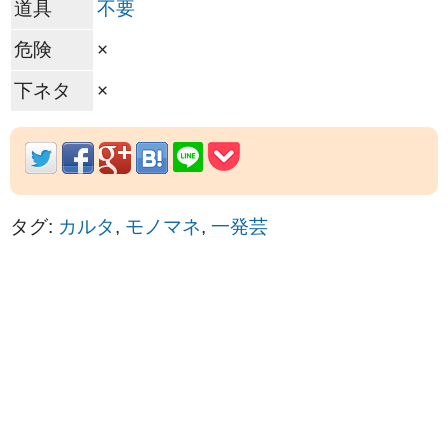
道具
不要
危険
×
下ネタ
×
タグ:
カルタ
,
モノマネ
,
一発芸