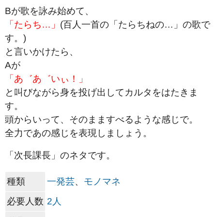
Bが歌を詠み始めて、
「たらち…」
(百人一首の「たらちねの…」の歌で
す。)
と言いかけたら、
Aが
「あ゛あ゛いぃ！」
と叫びながら身を投げ出してカルタをはたきま
す。
頭からいって、そのまますべるような感じで。
全力であの感じを表現しましょう。
「次長課長」のネタです。
種類
一発芸
、
モノマネ
必要人数
2人