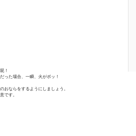
屁！
だった場合、一瞬、火がボッ！
のおならをするようにしましょう。
意です。