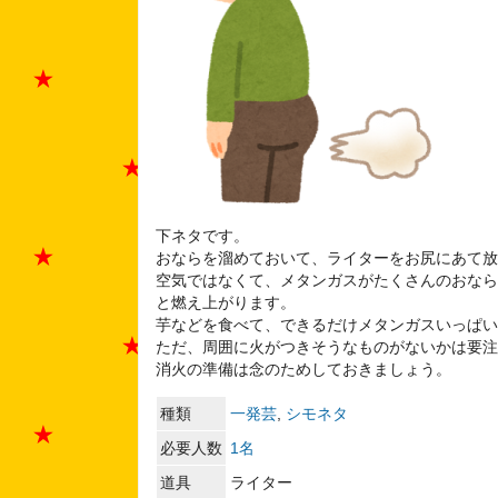
下ネタです。
おならを溜めておいて、ライターをお尻にあて放
空気ではなくて、メタンガスがたくさんのおなら
と燃え上がります。
芋などを食べて、できるだけメタンガスいっぱい
ただ、周囲に火がつきそうなものがないかは要注
消火の準備は念のためしておきましょう。
種類
一発芸
,
シモネタ
必要人数
1名
道具
ライター