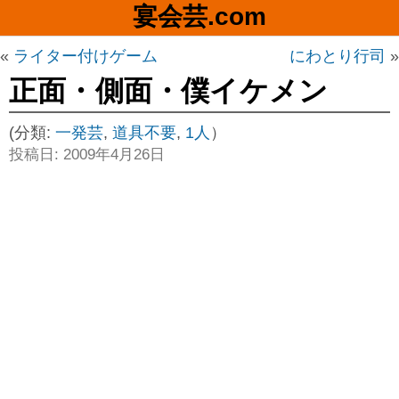
宴会芸.com
«
ライター付けゲーム
にわとり行司
»
正面・側面・僕イケメン
(分類:
一発芸
,
道具不要
,
1人
）
投稿日: 2009年4月26日