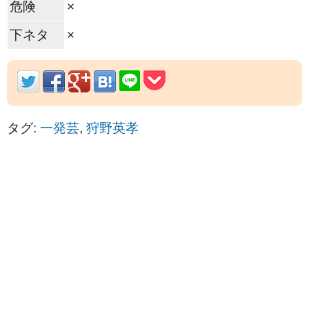
危険
×
下ネタ
×
タグ:
一発芸
,
狩野英孝