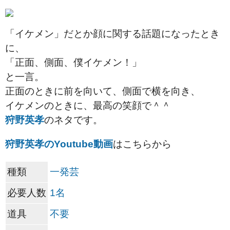
「イケメン」だとか顔に関する話題になったとき
に、
「正面、側面、僕イケメン！」
と一言。
正面のときに前を向いて、側面で横を向き、
イケメンのときに、最高の笑顔で＾＾
狩野英孝
のネタです。
狩野英孝のYoutube動画
はこちらから
種類
一発芸
必要人数
1名
道具
不要