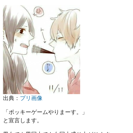
出典：
プリ画像
「ポッキーゲームやりまーす。」
と宣言します。