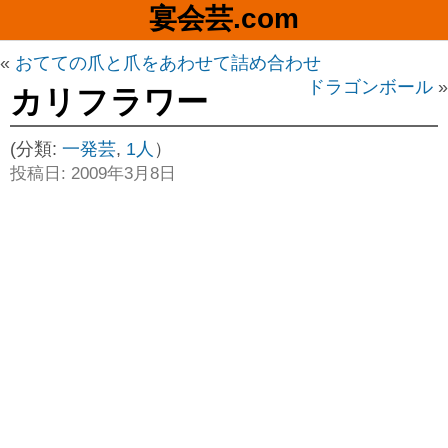
宴会芸.com
«
おてての爪と爪をあわせて詰め合わせ
ドラゴンボール
»
カリフラワー
(分類:
一発芸
,
1人
）
投稿日: 2009年3月8日