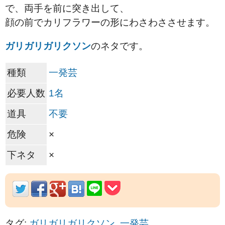
で、両手を前に突き出して、
顔の前でカリフラワーの形にわさわささせます。
ガリガリガリクソン
のネタです。
種類
一発芸
必要人数
1名
道具
不要
危険
×
下ネタ
×
タグ:
ガリガリガリクソン
,
一発芸