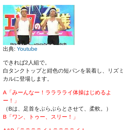
出典:
Youtube
できれば2人組で。
白タンクトップと紺色の短パンを装着し、リズミ
カルに登場します。
A「みーんなー！ラララライ体操はじめるよ
ー！」
（Bは、足首をぶらぶらとさせて、柔軟。）
B「ワン、トゥー、スリー！」