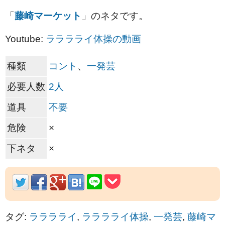
「
藤崎マーケット
」のネタです。
Youtube:
ラララライ体操の動画
種類
コント
、
一発芸
必要人数
2人
道具
不要
危険
×
下ネタ
×
タグ:
ラララライ
,
ラララライ体操
,
一発芸
,
藤崎マ