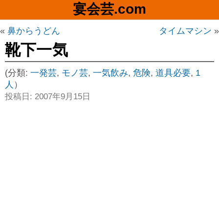
宴会芸.com
«
鼻からうどん
タイムマシン
»
靴下一気
(分類:
一発芸
,
モノ芸
,
一気飲み
,
危険
,
道具必要
,
1
人
）
投稿日: 2007年9月15日