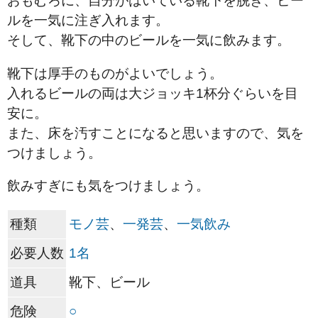
おもむろに、自分がはいている靴下を脱ぎ、ビー
ルを一気に注ぎ入れます。
そして、靴下の中のビールを一気に飲みます。
靴下は厚手のものがよいでしょう。
入れるビールの両は大ジョッキ1杯分ぐらいを目
安に。
また、床を汚すことになると思いますので、気を
つけましょう。
飲みすぎにも気をつけましょう。
種類
モノ芸
、
一発芸
、
一気飲み
必要人数
1名
道具
靴下、ビール
危険
○