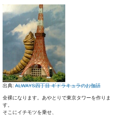
出典:
ALWAYS四丁目 ギドラキュラのお伽話
全裸になります。あやとりで東京タワーを作りま
す。
そこにイチモツを乗せ、