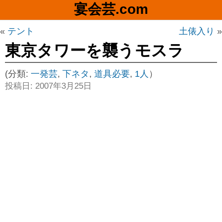
宴会芸.com
«
テント
土俵入り
»
東京タワーを襲うモスラ
(分類:
一発芸
,
下ネタ
,
道具必要
,
1人
）
投稿日: 2007年3月25日