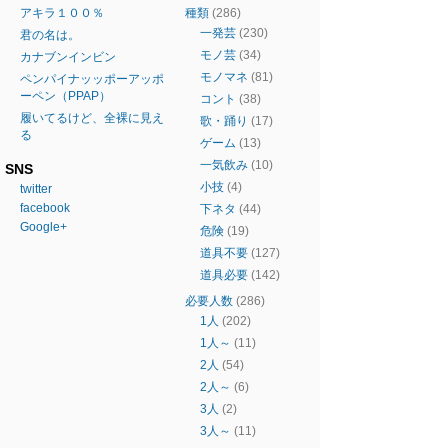
アキラ１００％
種類
(286)
一発芸
(230)
君の名は。
モノ芸
(34)
カナブンインビン
モノマネ
(81)
ペンパイナッッポーアッポ
ーペン（PPAP）
コント
(38)
履いてるけど、全裸に見え
歌・踊り
(17)
る
ゲーム
(13)
一気飲み
(10)
SNS
小技
(4)
twitter
facebook
下ネタ
(44)
Google+
危険
(19)
道具不要
(127)
道具必要
(142)
必要人数
(286)
1人
(202)
1人～
(11)
2人
(54)
2人～
(6)
3人
(2)
3人～
(11)