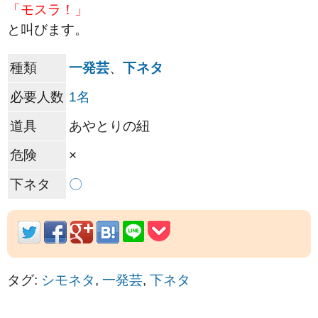
「モスラ！」
と叫びます。
種類
一発芸
、
下ネタ
必要人数
1名
道具
あやとりの紐
危険
×
下ネタ
〇
タグ:
シモネタ
,
一発芸
,
下ネタ