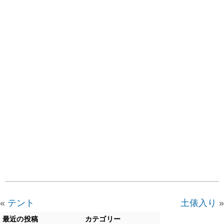
«
テント
土俵入り
»
最近の投稿
カテゴリー