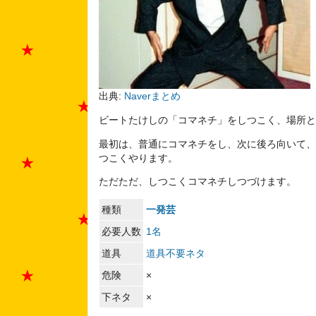
出典:
Naverまとめ
ビートたけしの「コマネチ」をしつこく、場所と
最初は、普通にコマネチをし、次に後ろ向いて、
つこくやります。
ただただ、しつこくコマネチしつづけます。
種類
一発芸
必要人数
1名
道具
道具不要ネタ
危険
×
下ネタ
×