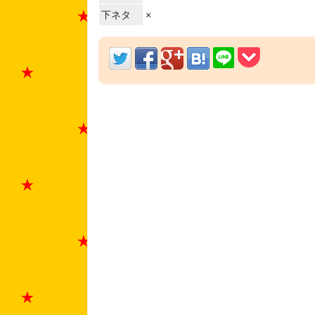
下ネタ
×