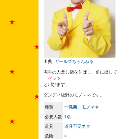
出典:
ガールズちゃんねる
両手の人差し指を伸ばし、前に出して
「ゲッツ！」
と叫びます。
ダンディ坂野のモノマネです。
種類
一発芸
、
モノマネ
必要人数
1名
道具
道具不要ネタ
危険
×