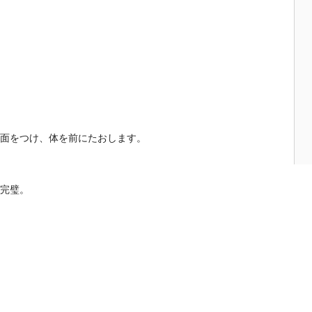
面をつけ、体を前にたおします。
完璧。