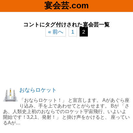
宴会芸.com
コントにタグ付けされた宴会芸一覧
« 前へ
1
2
おならロケット
「おならロケット！」 と宣言します。 Aがあぐら座
り込み、手を上であわせてとがらせます。 Bが 「さ
あ、人類史上初のおならでのロケット宇宙飛行、いよいよ
開始です！3,2,1、発射！」 と掛け声をかけると、 座ってい
るAが…