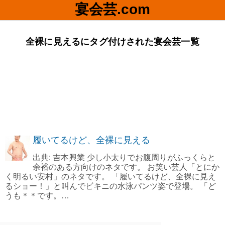
宴会芸.com
全裸に見えるにタグ付けされた宴会芸一覧
履いてるけど、全裸に見える
出典: 吉本興業 少し小太りでお腹周りがふっくらと
余裕のある方向けのネタです。 お笑い芸人「とにか
く明るい安村」のネタです。 「履いてるけど、全裸に見え
るショー！」と叫んでビキニの水泳パンツ姿で登場。 「ど
うも＊＊です。…