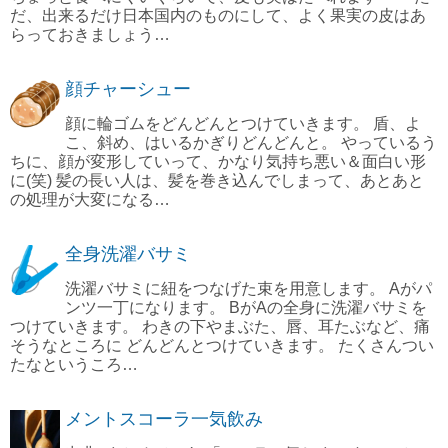
だ、出来るだけ日本国内のものにして、よく果実の皮はあ
らっておきましょう…
顔チャーシュー
顔に輪ゴムをどんどんとつけていきます。 盾、よ
こ、斜め、はいるかぎりどんどんと。 やっているう
ちに、顔が変形していって、かなり気持ち悪い＆面白い形
に(笑) 髪の長い人は、髪を巻き込んでしまって、あとあと
の処理が大変になる…
全身洗濯バサミ
洗濯バサミに紐をつなげた束を用意します。 Aがパ
ンツ一丁になります。 BがAの全身に洗濯バサミを
つけていきます。 わきの下やまぶた、唇、耳たぶなど、痛
そうなところに どんどんとつけていきます。 たくさんつい
たなというころ…
メントスコーラ一気飲み