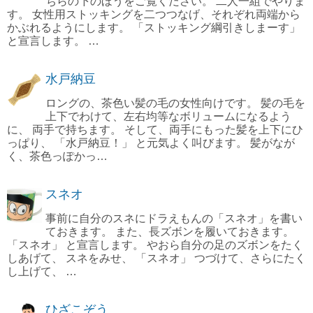
ちらの下のほうをご覧ください。 二人一組でやりま
す。 女性用ストッキングを二つつなげ、それぞれ両端から
かぶれるようにします。 「ストッキング綱引きしまーす」
と宣言します。 …
水戸納豆
ロングの、茶色い髪の毛の女性向けです。 髪の毛を
上下でわけて、左右均等なボリュームになるよう
に、 両手で持ちます。 そして、両手にもった髪を上下にひ
っぱり、 「水戸納豆！」 と元気よく叫びます。 髪がなが
く、茶色っぽかっ…
スネオ
事前に自分のスネにドラえもんの「スネオ」を書い
ておきます。 また、長ズボンを履いておきます。
「スネオ」 と宣言します。 やおら自分の足のズボンをたく
しあげて、 スネをみせ、 「スネオ」 つづけて、さらにたく
し上げて、 …
ひざこぞう