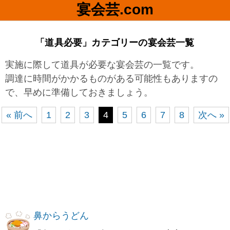
宴会芸.com
「道具必要」カテゴリーの宴会芸一覧
実施に際して道具が必要な宴会芸の一覧です。
調達に時間がかかるものがある可能性もありますの
で、早めに準備しておきましょう。
« 前へ
1
2
3
4
5
6
7
8
次へ »
鼻からうどん