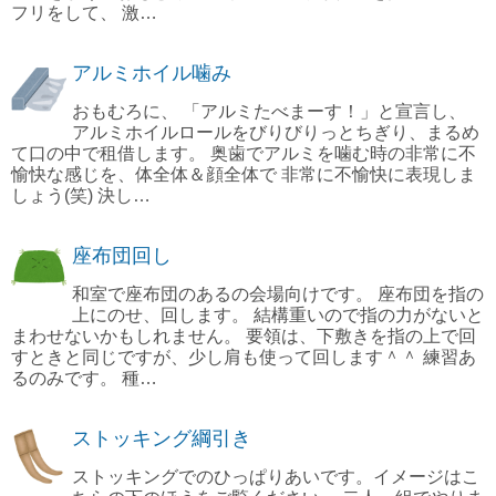
フリをして、 激…
アルミホイル噛み
おもむろに、 「アルミたべまーす！」と宣言し、
アルミホイルロールをびりびりっとちぎり、まるめ
て口の中で租借します。 奥歯でアルミを噛む時の非常に不
愉快な感じを、体全体＆顔全体で 非常に不愉快に表現しま
しょう(笑) 決し…
座布団回し
和室で座布団のあるの会場向けです。 座布団を指の
上にのせ、回します。 結構重いので指の力がないと
まわせないかもしれません。 要領は、下敷きを指の上で回
すときと同じですが、少し肩も使って回します＾＾ 練習あ
るのみです。 種…
ストッキング綱引き
ストッキングでのひっぱりあいです。イメージはこ